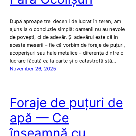
După aproape trei decenii de lucrat în teren, am
ajuns la o concluzie simplă: oamenii nu au nevoie
de povești, ci de adevăr. Și adevărul este că în
aceste meserii – fie că vorbim de foraje de puțuri,
acoperișuri sau hale metalice – diferența dintre o
lucrare făcută ca la carte și o catastrofă stă…
November 26, 2025
Foraje de puțuri de
apă — Ce
înseamnă cu