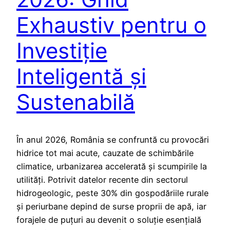
Exhaustiv pentru o
Investiție
Inteligentă și
Sustenabilă
În anul 2026, România se confruntă cu provocări
hidrice tot mai acute, cauzate de schimbările
climatice, urbanizarea accelerată și scumpirile la
utilități. Potrivit datelor recente din sectorul
hidrogeologic, peste 30% din gospodăriile rurale
și periurbane depind de surse proprii de apă, iar
forajele de puțuri au devenit o soluție esențială