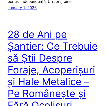
pentru independență. Un foraj bine…
January 1, 2026
28 de Ani pe
Șantier: Ce Trebuie
să Știi Despre
Foraje, Acoperișuri
și Hale Metalice –
Pe Românește și
Fără Ocolișuri