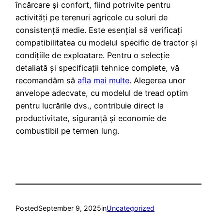
încărcare și confort, fiind potrivite pentru
activități pe terenuri agricole cu soluri de
consistență medie. Este esențial să verificați
compatibilitatea cu modelul specific de tractor și
condițiile de exploatare. Pentru o selecție
detaliată și specificații tehnice complete, vă
recomandăm să
afla mai multe
. Alegerea unor
anvelope adecvate, cu modelul de tread optim
pentru lucrările dvs., contribuie direct la
productivitate, siguranță și economie de
combustibil pe termen lung.
Posted
September 9, 2025
in
Uncategorized