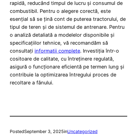
rapidă, reducând timpul de lucru și consumul de
combustibil. Pentru o alegere corectă, este
esențial să se țină cont de puterea tractorului, de
tipul de teren și de sistemul de antrenare. Pentru
o analiză detaliată a modelelor disponibile și
specificațiilor tehnice, vă recomandăm să
consultați
informatii complete
. Investiția într-o
cositoare de calitate, cu întreținere regulată,
asigură o funcționare eficientă pe termen lung și
contribuie la optimizarea întregului proces de
recoltare a fânului.
Posted
September 3, 2025
in
Uncategorized