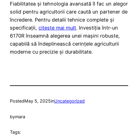
Fiabilitatea și tehnologia avansată îl fac un alegor
solid pentru agricultorii care caută un partener de
încredere. Pentru detalii tehnice complete și
specificații,
citeste mai mult
. Investiția într-un
6170R înseamnă alegerea unei mașini robuste,
capabilă să îndeplinească cerințele agriculturii
moderne cu precizie și durabilitate.
Posted
May 5, 2025
in
Uncategorized
by
mara
Tags: