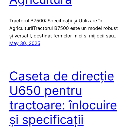
Tractorul B7500: Specificații și Utilizare în
AgriculturăTractorul B7500 este un model robust
și versatil, destinat fermelor mici și mijlocii sau…
May 30, 2025
Caseta de direcție
U650 pentru
tractoare: înlocuire
și specificații