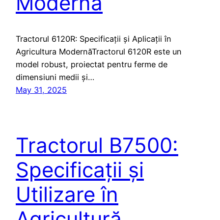
Modernă
Tractorul 6120R: Specificații și Aplicații în
Agricultura ModernăTractorul 6120R este un
model robust, proiectat pentru ferme de
dimensiuni medii și…
May 31, 2025
Tractorul B7500:
Specificații și
Utilizare în
Agricultură