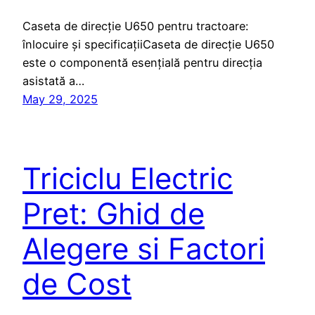
Caseta de direcție U650 pentru tractoare:
înlocuire și specificațiiCaseta de direcție U650
este o componentă esențială pentru direcția
asistată a…
May 29, 2025
Triciclu Electric
Pret: Ghid de
Alegere si Factori
de Cost