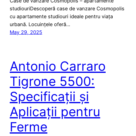
Case de vanzare Cosmopolis – apartamente
studiouriDescoperă case de vanzare Cosmopolis
cu apartamente studiouri ideale pentru viața
urbană. Locuințele oferă…
May 29, 2025
Antonio Carraro
Tigrone 5500:
Specificații și
Aplicații pentru
Ferme