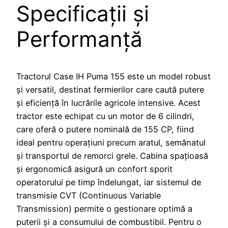
Specificații și
Performanță
Tractorul Case IH Puma 155 este un model robust
și versatil, destinat fermierilor care caută putere
și eficiență în lucrările agricole intensive. Acest
tractor este echipat cu un motor de 6 cilindri,
care oferă o putere nominală de 155 CP, fiind
ideal pentru operațiuni precum aratul, semănatul
și transportul de remorci grele. Cabina spațioasă
și ergonomică asigură un confort sporit
operatorului pe timp îndelungat, iar sistemul de
transmisie CVT (Continuous Variable
Transmission) permite o gestionare optimă a
puterii și a consumului de combustibil. Pentru o