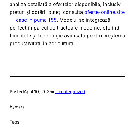
analiză detaliată a ofertelor disponibile, inclusiv
prețuri și dotări, puteți consulta
oferte-online.site
— case ih puma 155
. Modelul se integrează
perfect în parcul de tractoare moderne, oferind
fiabilitate și tehnologie avansată pentru creșterea
productivității în agricultură.
Posted
April 10, 2025
in
Uncategorized
by
mara
Tags: