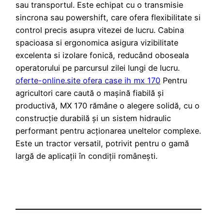
sau transportul. Este echipat cu o transmisie
sincrona sau powershift, care ofera flexibilitate si
control precis asupra vitezei de lucru. Cabina
spacioasa si ergonomica asigura vizibilitate
excelenta si izolare fonică, reducând oboseala
operatorului pe parcursul zilei lungi de lucru.
oferte-online.site ofera case ih mx 170
Pentru
agricultori care caută o mașină fiabilă și
productivă, MX 170 rămâne o alegere solidă, cu o
construcție durabilă și un sistem hidraulic
performant pentru acționarea uneltelor complexe.
Este un tractor versatil, potrivit pentru o gamă
largă de aplicații în condiții românești.