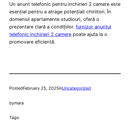
Un anunt telefonic pentru inchirieri 2 camere este
esențial pentru a atrage potențiali chiriitori. În
domeniul apartamente studiouri, oferă o
prezentare clară a condițiilor.
furnizor anuntul
telefonic inchirieri 2 camere
poate ajuta la o
promovare eficientă.
Posted
February 25, 2025
in
Uncategorized
by
mara
Tags: