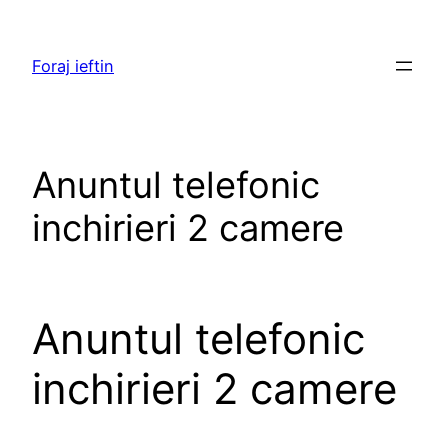
Skip
to
Foraj ieftin
content
Anuntul telefonic
inchirieri 2 camere
Anuntul telefonic
inchirieri 2 camere