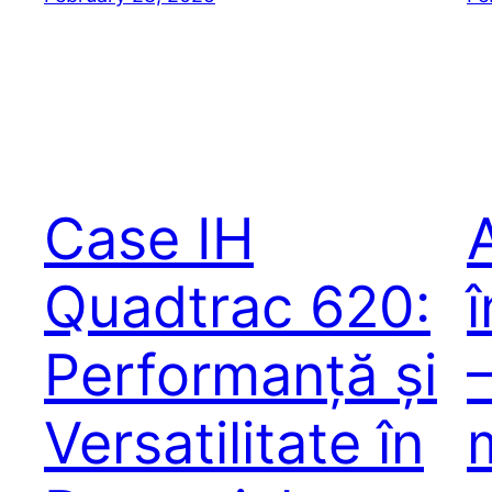
Case IH
Quadtrac 620:
î
Performanță și
Versatilitate în