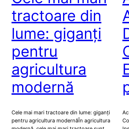
tractoare din
lume: giganți
pentru
agricultura
modernă
Cele mai mari tractoare din lume: giganți
Ac
pentru agricultura modernăÎn agricultura
Co
modernă, cele mai mari tractoare sunt
In