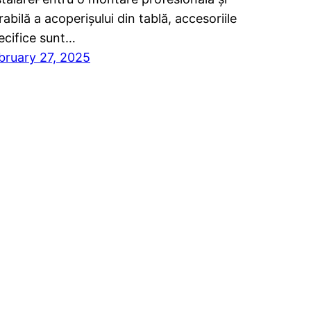
rabilă a acoperișului din tablă, accesoriile
ecifice sunt…
bruary 27, 2025