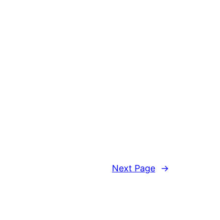
Next Page
→