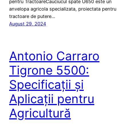
pentru TractoareCauciucul spate U650 este un
anvelopa agricola specializata, proiectata pentru
tractoare de putere…
August 29, 2024
Antonio Carraro
Tigrone 5500:
Specificații și
Aplicații pentru
Agricultură