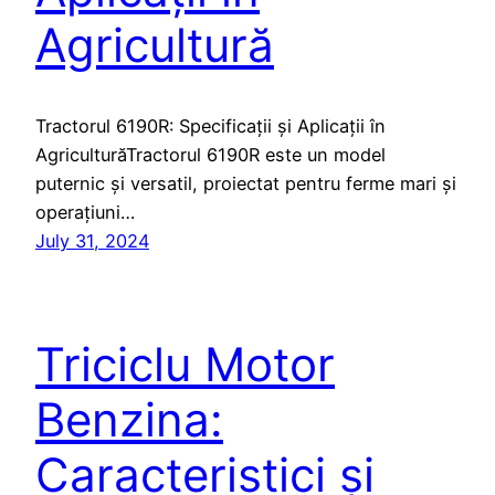
Agricultură
Tractorul 6190R: Specificații și Aplicații în
AgriculturăTractorul 6190R este un model
puternic și versatil, proiectat pentru ferme mari și
operațiuni…
July 31, 2024
Triciclu Motor
Benzina:
Caracteristici și