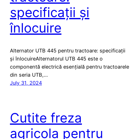
specificații și
înlocuire
Alternator UTB 445 pentru tractoare: specificații
și înlocuireAlternatorul UTB 445 este o
componentă electrică esențială pentru tractoarele
din seria UTB,…
July 31, 2024
Cutite freza
agricola pentru